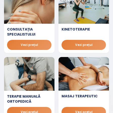
CONSULTAȚIA
KINETOTERAPIE
SPECIALISTULUI
Vezi prețul
Vezi prețul
MASAJ TERAPEUTIC
TERAPIE MANUALĂ
ORTOPEDICĂ
Vezi prețul
Vezi prețul