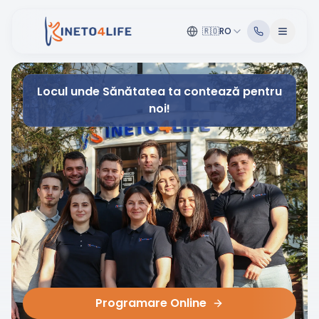
🇷🇴
RO
Locul unde Sănătatea ta contează pentru
noi!
Programare Online