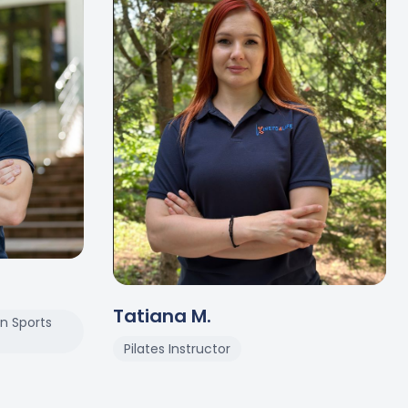
Tatiana
M
.
in Sports
Pilates Instructor