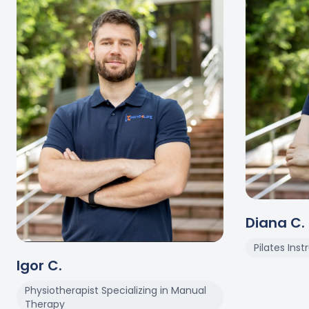
Diana
C
.
Pilates Inst
Igor
C
.
Physiotherapist Specializing in Manual
Therapy