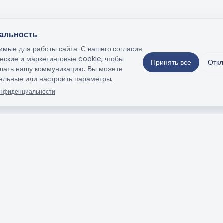
альность
мые для работы сайта. С вашего согласия
еские и маркетинговые cookie, чтобы
Принять все
Откл
учшать нашу коммуникацию. Вы можете
тельные или настроить параметры.
онфиденциальности