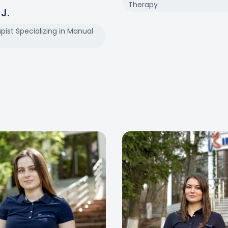
Therapy
J
.
pist Specializing in Manual