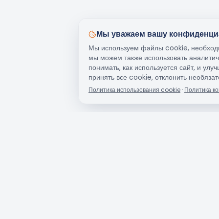
Мы уважаем вашу конфиденци
Мы используем файлы cookie, необходи
мы можем также использовать аналитич
понимать, как используется сайт, и ул
принять все cookie, отклонить необяза
Политика использования cookie
·
Политика к
Подписаться на рассылку
Получайте новости и специальные предложения на email