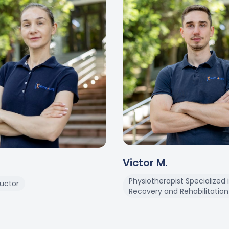
Victor
M
.
Physiotherapist Specialized 
ructor
Recovery and Rehabilitation