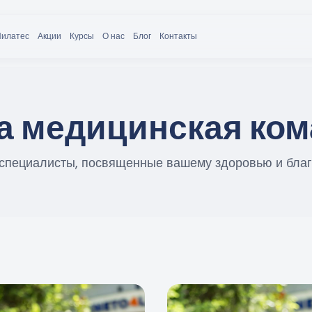
Пилатес
Акции
Курсы
О нас
Блог
Контакты
а медицинская ком
специалисты, посвященные вашему здоровью и благ