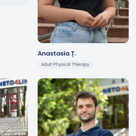
Anastasia
Ț
.
Adult Physical Therapy