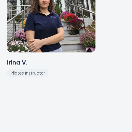
Irina
V
.
Pilates Instructor